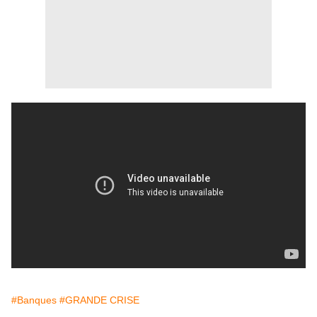
#Banques
#GRANDE CRISE