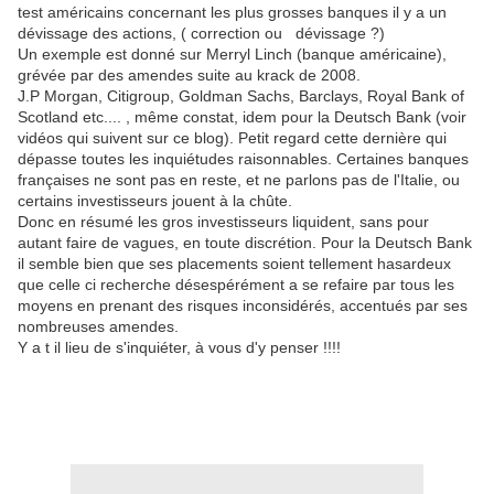
test américains concernant les plus grosses banques il y a un
dévissage des actions, ( correction ou dévissage ?)
Un exemple est donné sur Merryl Linch (banque américaine),
grévée par des amendes suite au krack de 2008.
J.P Morgan, Citigroup, Goldman Sachs, Barclays, Royal Bank of
Scotland etc.... , même constat, idem pour la Deutsch Bank (voir
vidéos qui suivent sur ce blog). Petit regard cette dernière qui
dépasse toutes les inquiétudes raisonnables. Certaines banques
françaises ne sont pas en reste, et ne parlons pas de l'Italie, ou
certains investisseurs jouent à la chûte.
Donc en résumé les gros investisseurs liquident, sans pour
autant faire de vagues, en toute discrétion. Pour la Deutsch Bank
il semble bien que ses placements soient tellement hasardeux
que celle ci recherche désespérément a se refaire par tous les
moyens en prenant des risques inconsidérés, accentués par ses
nombreuses amendes.
Y a t il lieu de s'inquiéter, à vous d'y penser !!!!