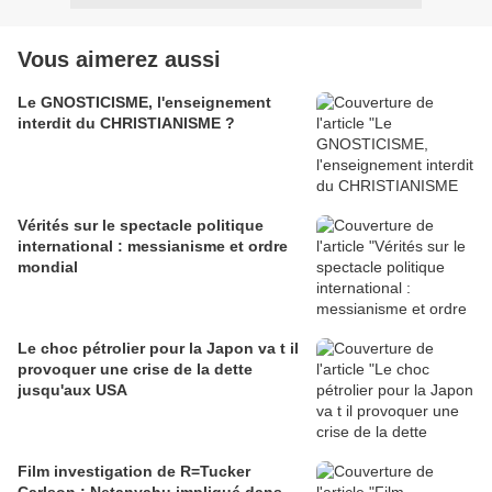
Vous aimerez aussi
Le GNOSTICISME, l'enseignement
interdit du CHRISTIANISME ?
Vérités sur le spectacle politique
international : messianisme et ordre
mondial
Le choc pétrolier pour la Japon va t il
provoquer une crise de la dette
jusqu'aux USA
Film investigation de R=Tucker
Carlson : Netanyahu impliqué dans