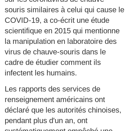
souris similaires à celui qui cause le
COVID-19, a co-écrit une étude
scientifique en 2015 qui mentionne
la manipulation en laboratoire des
virus de chauve-souris dans le
cadre de étudier comment ils
infectent les humains.
Les rapports des services de
renseignement américains ont
déclaré que les autorités chinoises,
pendant plus d'un an, ont