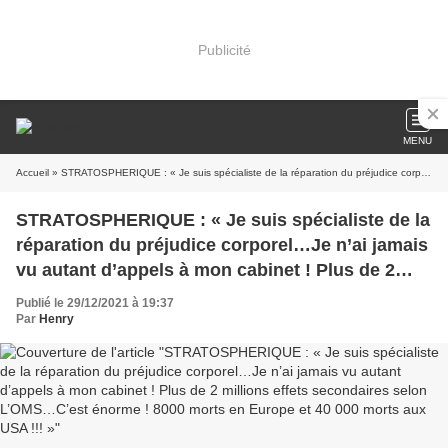
Publicité
MENU
Accueil
» STRATOSPHERIQUE : « Je suis spécialiste de la réparation du préjudice corporel…Je n’ai jamais vu autant d’appels à mon cabinet ! Plus de 2 millions effets secondaires selon L’OMS…C’est énorme ! 8000 morts en Europe et 40 000 morts aux USA !!! »
STRATOSPHERIQUE : « Je suis spécialiste de la
réparation du préjudice corporel…Je n’ai jamais
vu autant d’appels à mon cabinet ! Plus de 2
millions effets secondaires selon L’OMS…C’est
Publié le 29/12/2021 à 19:37
énorme ! 8000 morts en Europe et 40 000 morts
Par
Henry
aux USA !!! »