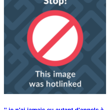
'' je n'ai jamais eu autant d'appels à