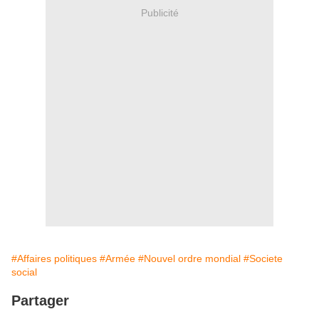
Publicité
#Affaires politiques
#Armée
#Nouvel ordre mondial
#Societe
social
Partager