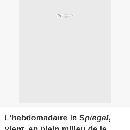
Publicité
L'hebdomadaire le
Spiegel
,
vient, en plein milieu de la