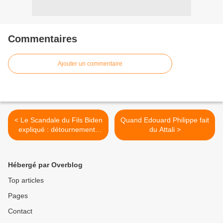
Commentaires
Ajouter un commentaire
< Le Scandale du Fils Biden
Quand Edouard Philippe fait
expliqué : détournements
du Attali >
de fonds, Chine, Ukraine,
drogue
Hébergé par Overblog
Top articles
Pages
Contact