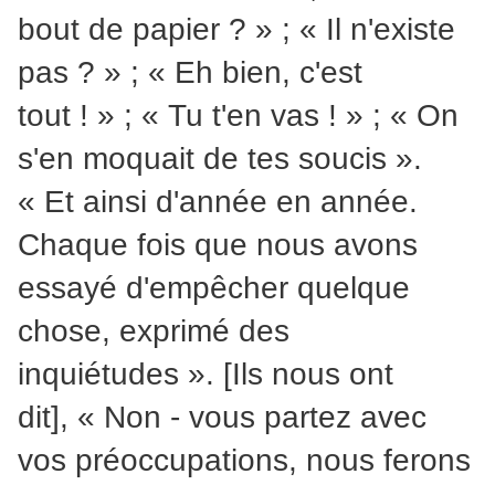
bout de papier ? » ; « Il n'existe
pas ? » ; « Eh bien, c'est
tout ! » ; « Tu t'en vas ! » ; « On
s'en moquait de tes soucis ».
« Et ainsi d'année en année.
Chaque fois que nous avons
essayé d'empêcher quelque
chose, exprimé des
inquiétudes ». [Ils nous ont
dit], « Non - vous partez avec
vos préoccupations, nous ferons