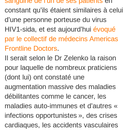
sanguine de l’un de ses patients
en
constant qu’ils étaient similaires à celui
d’une personne porteuse du virus
HIV1-sida, et est aujourd’hui
évoqué
par le collectif de médecins Americas
Frontline Doctors
.
Il serait selon le Dr Zelenko la raison
pour laquelle de nombreux praticiens
(dont lui) ont constaté une
augmentation massive des maladies
débilitantes comme le cancer, les
maladies auto-immunes et d’autres «
infections opportunistes », des crises
cardiaques, les accidents vasculaires