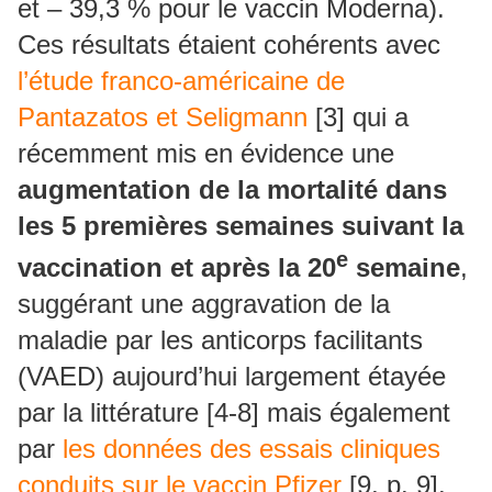
et – 39,3 % pour le vaccin Moderna).
Ces résultats étaient cohérents avec
l’étude franco-américaine de
Pantazatos et Seligmann
[3] qui a
récemment mis en évidence une
augmentation de la mortalité dans
les 5 premières semaines suivant la
e
vaccination et après la 20
semaine
,
suggérant une aggravation de la
maladie par les anticorps facilitants
(VAED) aujourd’hui largement étayée
par la littérature [4-8] mais également
par
les données des essais cliniques
conduits sur le vaccin Pfizer
[9, p. 9].