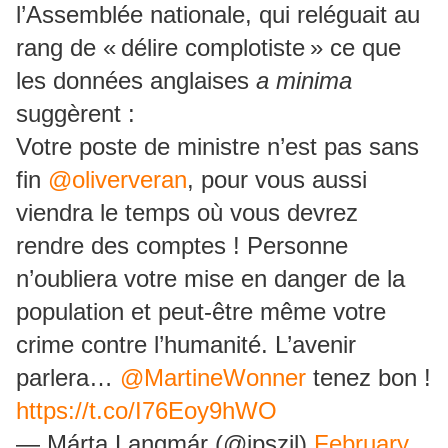
l’Assemblée nationale, qui reléguait au
rang de « délire complotiste » ce que
les données anglaises
a minima
suggèrent :
Votre poste de ministre n’est pas sans
fin
@oliververan
, pour vous aussi
viendra le temps où vous devrez
rendre des comptes ! Personne
n’oubliera votre mise en danger de la
population et peut-être même votre
crime contre l’humanité. L’avenir
parlera…
@MartineWonner
tenez bon !
https://t.co/I76Eoy9hWO
— Márta Langmár (@ipszil)
February