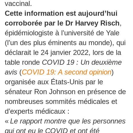
vaccinal.
Cette information est aujourd’hui
corroborée par le Dr Harvey Risch
,
épidémiologiste à l’université de Yale
(l’un des plus éminents au monde), qui
déclarait le 24 janvier 2022, lors de la
table ronde
COVID 19 : Un deuxième
avis
(
COVID 19: A second opinion
)
organisée aux États-Unis par le
sénateur Ron Johnson en présence de
nombreuses sommités médicales et
d’experts médicaux :
«
Le rapport montre que les personnes
qui ont eu le COVID et ont été