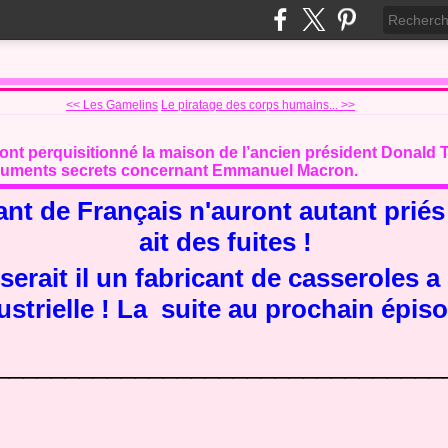
<< Les Gamelins
Le piratage des corps humains... >>
ont perquisitionné la maison de l’ancien président Donald 
cuments secrets concernant Emmanuel Macron.
nt de Français n'auront autant priés 
ait des fuites !
serait il un fabricant de casseroles a 
ustrielle ! La suite au prochain épiso
________________________________