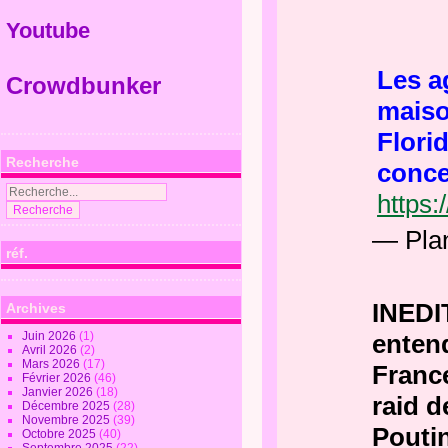
Youtube
Les a
Crowdbunker
maiso
Flori
Recherche
conc
https:
— Pla
réf.
INEDIT
Archives
Juin 2026
(1)
entend
Avril 2026
(2)
Mars 2026
(17)
France
Février 2026
(46)
Janvier 2026
(18)
raid d
Décembre 2025
(28)
Novembre 2025
(39)
Pout
Octobre 2025
(40)