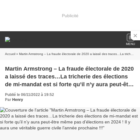
Publicité
MENU
Accueil
» Martin Armstrong – La fraude électorale de 2020 a laissé des traces…La tricherie des élections de mi-mandat est si forte qu’il n’y aura peut-être même pas d’élections en 2024 ! Il y aura une véritable guerre civile l’année prochaine !!!
Martin Armstrong – La fraude électorale de 2020
a laissé des traces…La tricherie des élections
de mi-mandat est si forte qu’il n’y aura peut-être
même pas d’élections en 2024 ! Il y aura une
Publié le 06/11/2022 à 19:52
véritable guerre civile l’année prochaine !!!
Par
Henry