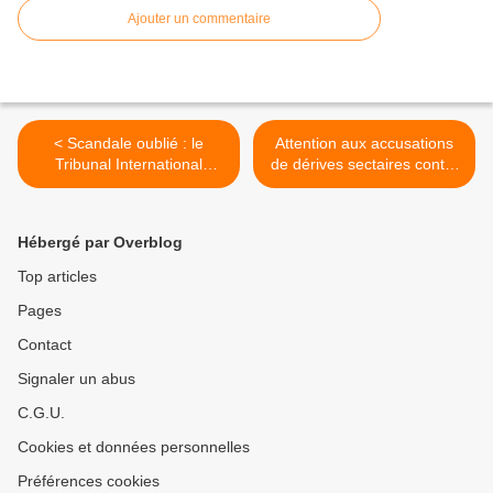
Ajouter un commentaire
< Scandale oublié : le
Attention aux accusations
Tribunal International
de dérives sectaires contre
condamnait les pape
les éveillés : la menace de
Benoît, François, la reine
la Miviludes >
d'Angleterre et notables
Hébergé par Overblog
pour génocide
Top articles
Pages
Contact
Signaler un abus
C.G.U.
Cookies et données personnelles
Préférences cookies