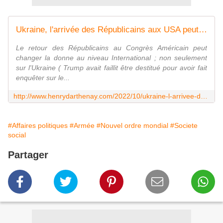
Ukraine, l'arrivée des Républicains aux USA peut changer la donne ! - Vouillé un peu d'Histoire
Le retour des Républicains au Congrès Américain peut
changer la donne au niveau International ; non seulement
sur l'Ukraine ( Trump avait faillit être destitué pour avoir fait
enquêter sur le...
http://www.henrydarthenay.com/2022/10/ukraine-l-arrivee-des-republicains-aux-usa-peut-changer-la-donne.html
#Affaires politiques
#Armée
#Nouvel ordre mondial
#Societe
social
Partager