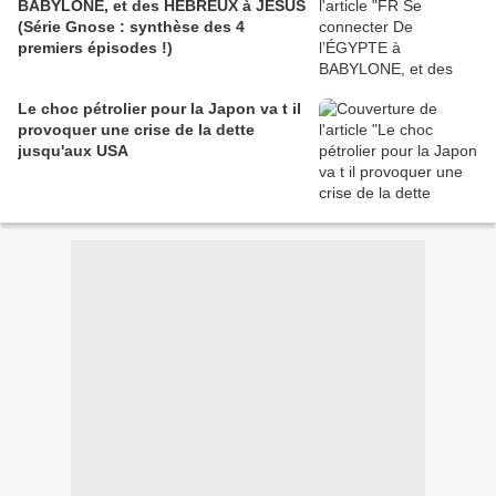
BABYLONE, et des HÉBREUX à JÉSUS
(Série Gnose : synthèse des 4
premiers épisodes !)
Le choc pétrolier pour la Japon va t il
provoquer une crise de la dette
jusqu'aux USA