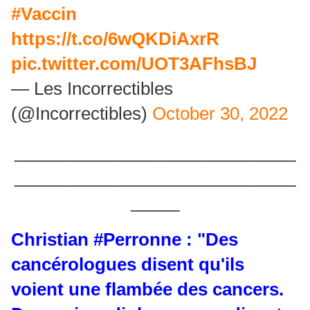
#Vaccin
https://t.co/6wQKDiAxrR
pic.twitter.com/UOT3AFhsBJ
— Les Incorrectibles
(@Incorrectibles)
October 30, 2022
_____________________________
_____________________________
_____
Christian
#Perronne
: "Des
cancérologues disent qu'ils
voient une flambée des cancers.