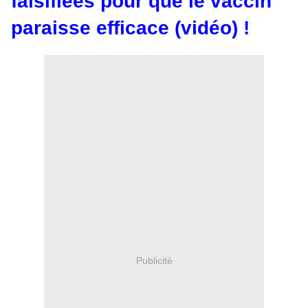
falsifiées pour que le vaccin
paraisse efficace (vidéo) !
Publicité