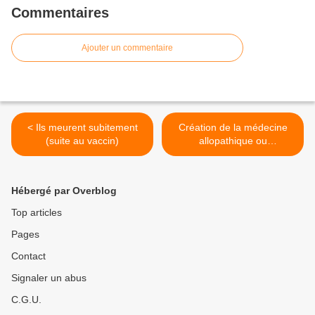
Commentaires
Ajouter un commentaire
< Ils meurent subitement
Création de la médecine
(suite au vaccin)
allopathique ou
conventionnelle par John D.
Rockefeller >
Hébergé par Overblog
Top articles
Pages
Contact
Signaler un abus
C.G.U.