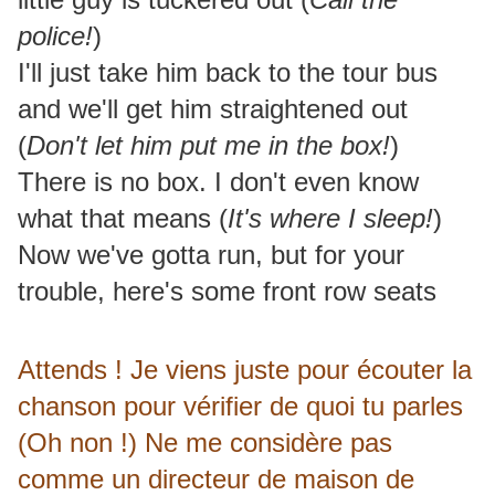
police!
)
I'll just take him back to the tour bus
and we'll get him straightened out
(
Don't let him put me in the box!
)
There is no box. I don't even know
what that means (
It's where I sleep!
)
Now we've gotta run, but for your
trouble, here's some front row seats
Attends !
Je viens juste pour écouter la
chanson pour vérifier de quoi tu parles
(Oh non !) Ne me considère pas
comme un directeur de maison de