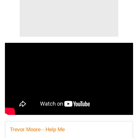
Trevor Moore - Help Me