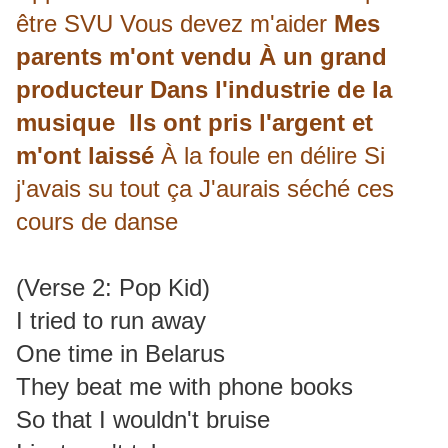
être SVU Vous devez m'aider
Mes
parents m'ont vendu À un grand
producteur Dans l'industrie de la
musique
Ils ont pris l'argent et
m'ont laissé
À la foule en délire Si
j'avais su tout ça J'aurais séché ces
cours de danse
(Verse 2: Pop Kid)
I tried to run away
One time in Belarus
They beat me with phone books
So that I wouldn't bruise