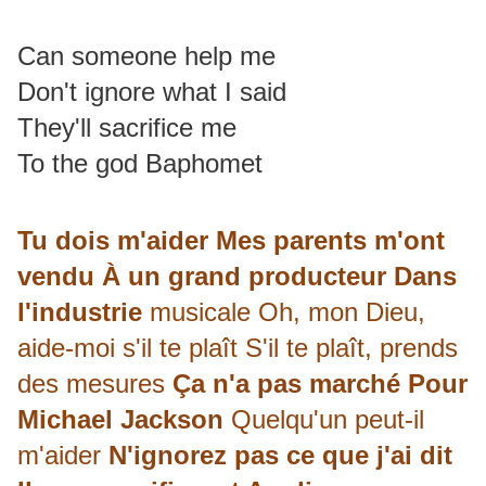
Can someone help me
Don't ignore what I said
They'll sacrifice me
To the god Baphomet
Tu dois m'aider Mes parents m'ont
vendu À un grand producteur Dans
l'industrie
musicale Oh, mon Dieu,
aide-moi s'il te plaît S'il te plaît, prends
des mesures
Ça n'a pas marché Pour
Michael Jackson
Quelqu'un peut-il
m'aider
N'ignorez pas ce que j'ai dit