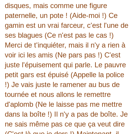
disques, mais comme une figure
paternelle, un pote !
(Aide-moi !) Ce
gamin est un vrai farceur, c'est l'une de
ses blagues (Ce n'est pas le cas !)
Merci de t'inquiéter, mais il n'y a rien à
voir ici les amis (Ne pars pas !) C'est
juste l'épuisement qui parle.
Le pauvre
petit gars est épuisé (Appelle la police
!) Je vais juste le ramener au bus de
tournée et nous allons le remettre
d'aplomb (Ne le laisse pas me mettre
dans la boîte !) Il n'y a pas de boîte.
Je
ne sais même pas ce que ça veut dire
(C'est là que je dors !) Maintenant, il