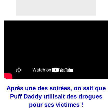
Après une des soirées, on sait que
Puff Daddy utilisait des drogues
pour ses victimes !