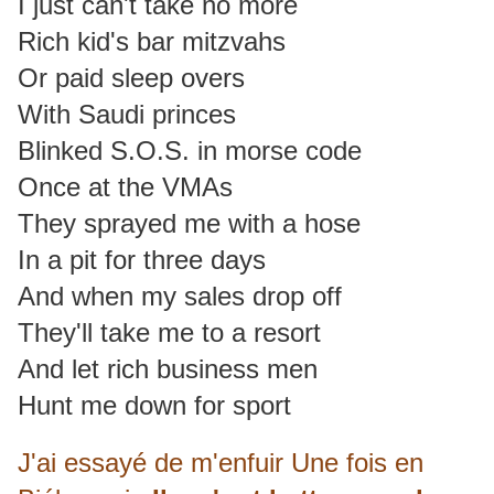
I just can't take no more
Rich kid's bar mitzvahs
Or paid sleep overs
With Saudi princes
Blinked S.O.S. in morse code
Once at the VMAs
They sprayed me with a hose
In a pit for three days
And when my sales drop off
They'll take me to a resort
And let rich business men
Hunt me down for sport
J'ai essayé de m'enfuir Une fois en