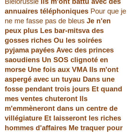
Biélorussie
Ils m'ont battu avec des
annuaires téléphoniques
Pour que je
ne me fasse pas de bleus
Je n'en
peux plus Les bar-mitsva des
gosses riches Ou les soirées
pyjama payées Avec des princes
saoudiens Un SOS clignoté en
morse Une fois aux VMA Ils m'ont
aspergé avec un tuyau Dans une
fosse pendant trois jours Et quand
mes ventes chuteront Ils
m'emmèneront dans un centre de
villégiature Et laisseront les riches
hommes d'affaires Me traquer pour