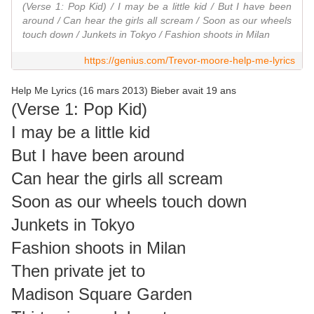
(Verse 1: Pop Kid) / I may be a little kid / But I have been
around / Can hear the girls all scream / Soon as our wheels
touch down / Junkets in Tokyo / Fashion shoots in Milan
https://genius.com/Trevor-moore-help-me-lyrics
Help Me Lyrics (16 mars 2013) Bieber avait 19 ans
(Verse 1: Pop Kid)
I may be a little kid
But I have been around
Can hear the girls all scream
Soon as our wheels touch down
Junkets in Tokyo
Fashion shoots in Milan
Then private jet to
Madison Square Garden