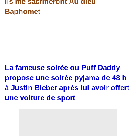
Ils me sacrifieront Au dieu
Baphomet
_____________________________________
La fameuse soirée ou Puff Daddy
propose une soirée pyjama de 48 h
à Justin Bieber après lui avoir offert
une voiture de sport