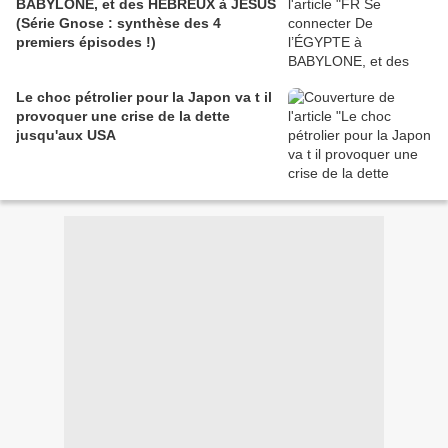
BABYLONE, et des HÉBREUX à JÉSUS
(Série Gnose : synthèse des 4
premiers épisodes !)
Le choc pétrolier pour la Japon va t il
provoquer une crise de la dette
jusqu'aux USA