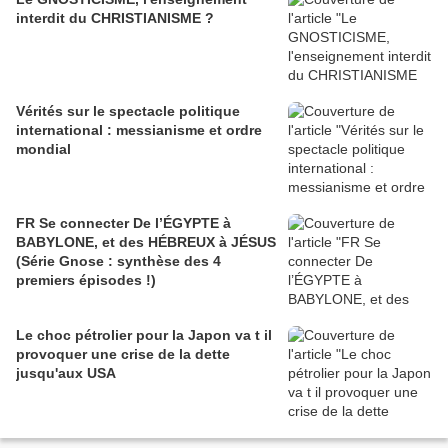
interdit du CHRISTIANISME ?
Vérités sur le spectacle politique
international : messianisme et ordre
mondial
FR Se connecter De l’ÉGYPTE à
BABYLONE, et des HÉBREUX à JÉSUS
(Série Gnose : synthèse des 4
premiers épisodes !)
Le choc pétrolier pour la Japon va t il
provoquer une crise de la dette
jusqu'aux USA