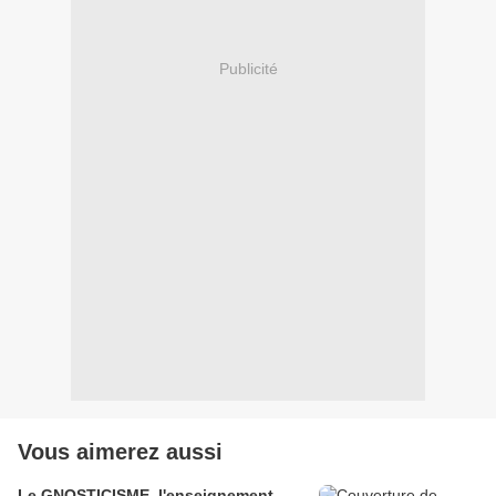
Publicité
Vous aimerez aussi
Le GNOSTICISME, l'enseignement