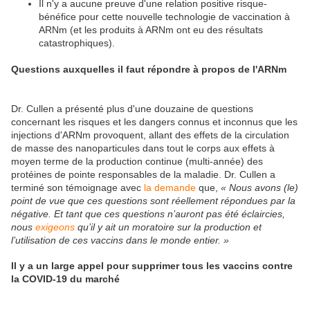
Il n'y a aucune preuve d'une relation positive risque-
bénéfice pour cette nouvelle technologie de vaccination à
ARNm (et les produits à ARNm ont eu des résultats
catastrophiques).
Questions auxquelles il faut répondre à propos de l'ARNm
Dr. Cullen a présenté plus d'une douzaine de questions
concernant les risques et les dangers connus et inconnus que les
injections d'ARNm provoquent, allant des effets de la circulation
de masse des nanoparticules dans tout le corps aux effets à
moyen terme de la production continue (multi-année) des
protéines de pointe responsables de la maladie. Dr. Cullen a
terminé son témoignage avec
la demande
que,
« Nous avons (le)
point de vue que ces questions sont réellement répondues par la
négative. Et tant
que
ces questions n’auront pas été éclaircies,
nous
exigeons
qu’il y ait un moratoire sur la production et
l’utilisation de ces vaccins dans le monde entier. »
Il y a un large appel pour supprimer tous les vaccins contre
la COVID-19 du marché