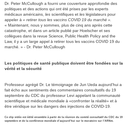
Dr. Peter McCullough a fourni une couverture approfondie des
politiques et des actions qui ont été prises par les experts
médicaux américains,
les
scientifiques et
les
législateurs pour
appeler à
« retirer tous les vaccins COVID 19 du marché ».
« Maintenant, nous y sommes, plus de cinq ans après cette
catastrophe, et dans un article publié par Hoelscher et ses
collègues dans la revue Science, Public Health Policy and the
Law, il y a un large appel à retirer tous les vaccins COVID 19 du
marché. » - Dr. Peter McCullough
Les politiques de santé publique doivent être fondées sur la
vérité et la sécurité
Professeur agrégé Dr. Le témoignage de Jun Ueda aujourd’hui a
fait écho aux sentiments des commentaires consultatifs du 19
septembre du CDC du professeur Levi appelant la communauté
scientifique et médicale mondiale à «confronter la réalité» et à
être véridique sur les dangers des injections de COVID-19.
Ce clip vidéo est édité ensemble à partir de la réunion du comité consultatif du CDC du 19
septembre et de la conférence mondiale d’aujourd’hui sur le moratoire sur l’ARNm.