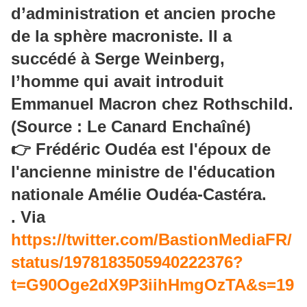
d’administration et ancien proche
de la sphère macroniste. Il a
succédé à Serge Weinberg,
l’homme qui avait introduit
Emmanuel Macron chez Rothschild.
(Source : Le Canard Enchaîné)
👉 Frédéric Oudéa est l'époux de
l'ancienne ministre de l'éducation
nationale Amélie Oudéa-Castéra.
. Via
https://twitter.com/BastionMediaFR/
status/1978183505940222376?
t=G90Oge2dX9P3iihHmgOzTA&s=19