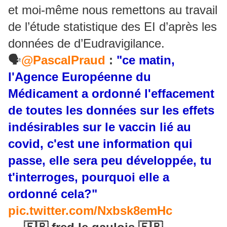
et moi-même nous remettons au travail
de l’étude statistique des EI d’après les
données de d’Eudravigilance.
🗣️
@PascalPraud
:
"ce matin,
l'Agence Européenne du
Médicament a ordonné l'effacement
de toutes les données sur les effets
indésirables sur le vaccin lié au
covid, c'est une information qui
passe, elle sera peu développée, tu
t'interroges, pourquoi elle a
ordonné cela?"
pic.twitter.com/Nxbsk8emHc