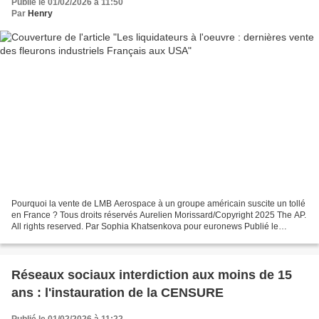
Publié le 01/02/2026 à 11:50
Par
Henry
Pourquoi la vente de LMB Aerospace à un groupe américain suscite un tollé
en France ? Tous droits réservés Aurelien Morissard/Copyright 2025 The AP.
All rights reserved. Par Sophia Khatsenkova pour euronews Publié le
30/01/2026 - La vente de LMB Aerospace,...
Réseaux sociaux interdiction aux moins de 15
ans : l'instauration de la CENSURE