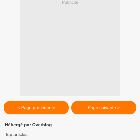
Publicité
< Page précédente
Page suivante >
Hébergé par Overblog
Top articles