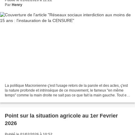
Publié le 01/02/2026 à 11:22
Par
Henry
La politique Macronienne ç'est l'usage retors de la parole et des actes, ç'est
la nature profonde et intrinsèque de ce mouvement, le fameux "en même
temps" comme la main droite ne sait pas ce que fait la main gauche. Tout est
interprétable de manière...
Point sur la situation agricole au 1er Fevrier
2026
Publié le 01/02/2026 à 10:52