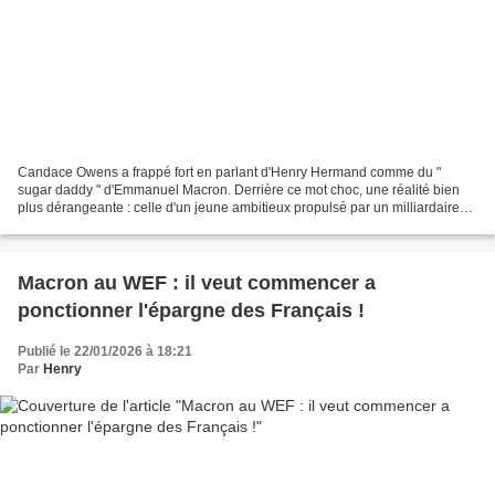
Candace Owens a frappé fort en parlant d'Henry Hermand comme du "
sugar daddy " d'Emmanuel Macron. Derrière ce mot choc, une réalité bien
plus dérangeante : celle d'un jeune ambitieux propulsé par un milliardaire
septuagénaire qui investit sur lui comme...
Macron au WEF : il veut commencer a
ponctionner l'épargne des Français !
Publié le 22/01/2026 à 18:21
Par
Henry