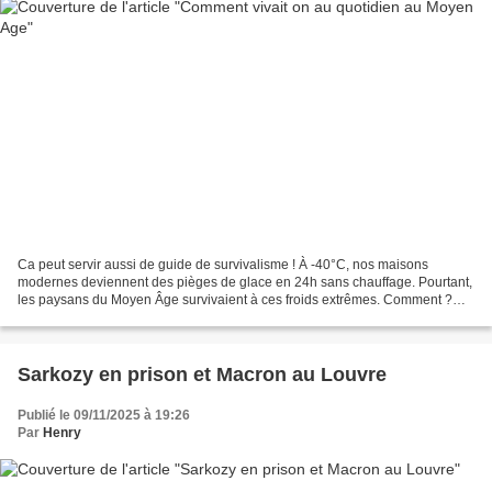
Ca peut servir aussi de guide de survivalisme ! À -40°C, nos maisons
modernes deviennent des pièges de glace en 24h sans chauffage. Pourtant,
les paysans du Moyen Âge survivaient à ces froids extrêmes. Comment ?
Leurs secrets vont vous surprendre. Cette...
Sarkozy en prison et Macron au Louvre
Publié le 09/11/2025 à 19:26
Par
Henry