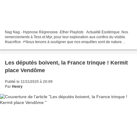
Nag Nag - Hypnose Régressive -Ether Playlists : Actualité Esotérique. Nos
remerciements à Tess et Myr, pour leur exploration aux confins du visible.
#sacrifice 📌Nous tenons à souligner que nos enquêtes sont de nature
subjective, fondées sur des perceptions...
Les députés boivent, la France trinque ! Kermit
place Vendôme
Publié le 11/11/2025 à 20:09
Par
Henry