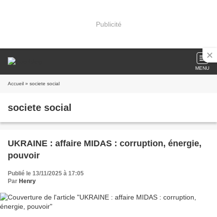
Publicité
MENU
Accueil
» societe social
societe social
UKRAINE : affaire MIDAS : corruption, énergie,
pouvoir
Publié le 13/11/2025 à 17:05
Par
Henry