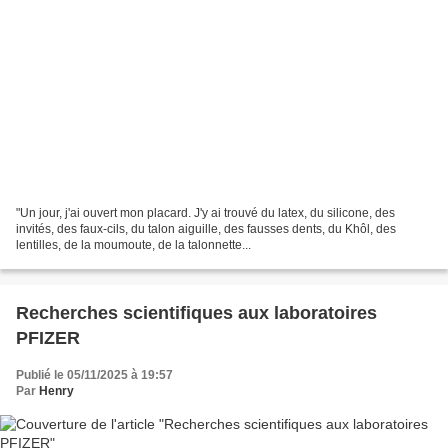
"Un jour, j'ai ouvert mon placard. J'y ai trouvé du latex, du silicone, des
invités, des faux-cils, du talon aiguille, des fausses dents, du Khôl, des
lentilles, de la moumoute, de la talonnette...
Recherches scientifiques aux laboratoires
PFIZER
Publié le 05/11/2025 à 19:57
Par
Henry