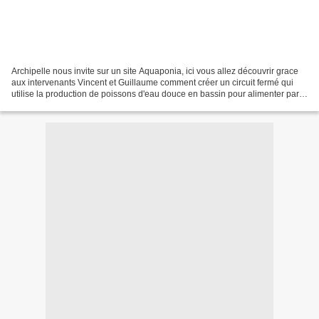
Archipelle nous invite sur un site Aquaponia, ici vous allez découvrir grace
aux intervenants Vincent et Guillaume comment créer un circuit fermé qui
utilise la production de poissons d'eau douce en bassin pour alimenter par
leurs déchets une production...