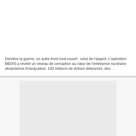
Derrière la guerre, un autre front s'est ouvert : celui de l'argent. L'opération
MIDAS a révélé un réseau de corruption au cœur de l'entreprise nucléaire
ukrainienne Energoatom. 100 millions de dollars détournés, des
enregistrements explosifs, et un nom...