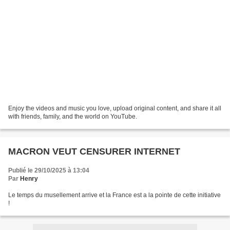
Enjoy the videos and music you love, upload original content, and share it all
with friends, family, and the world on YouTube.
MACRON VEUT CENSURER INTERNET
Publié le 29/10/2025 à 13:04
Par
Henry
Le temps du musellement arrive et la France est a la pointe de cette initiative
!