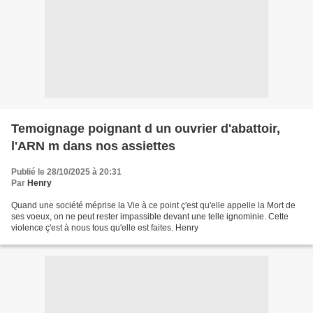
Temoignage poignant d un ouvrier d'abattoir,
l'ARN m dans nos assiettes
Publié le 28/10/2025 à 20:31
Par
Henry
Quand une société méprise la Vie à ce point ç'est qu'elle appelle la Mort de
ses voeux, on ne peut rester impassible devant une telle ignominie. Cette
violence ç'est à nous tous qu'elle est faites. Henry