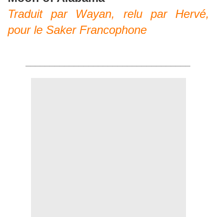
Traduit par Wayan, relu par Hervé,
pour le Saker Francophone
__________________________________