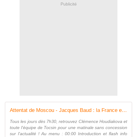
Publicité
Attentat de Moscou - Jacques Baud : la France et la grande Bretagne pourraient être impliquées - Vouillé un peu d'Histoire
Tous les jours dès 7h30, retrouvez Clémence Houdiakova et
toute l'équipe de Tocsin pour une matinale sans concession
sur l'actualité ! Au menu : 00:00 Introduction et flash info