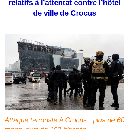
relatifs à l’attentat contre l’hôtel
de ville de Crocus
Attaque terroriste à Crocus : plus de 60