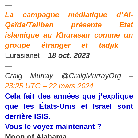
—
La campagne médiatique d’Al-
Qaïda/Taliban présente Etat
islamique au Khurasan comme un
groupe étranger et tadjik
–
Eurasianet –
18 oct. 2023
—
Craig Murray @CraigMurrayOrg –
23:25 UTC – 22 mars 2024
Cela fait des années que j’explique
que les États-Unis et Israël sont
derrière ISIS.
Vous le voyez maintenant ?
Moon of Alabama