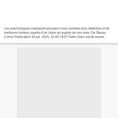
Les psychologues expliquent pourquoi nous sommes plus détendus et de
meilleure humeur auprès d’un chien qu’auprès de nos amis. De Stacey
Colino Publication 30 juil. 2025, 10:44 CEST Votre chien est de bonne
compagnie si vous êtes plus détendu avec lui...