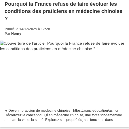
Pourquoi la France refuse de faire évoluer les
conditions des praticiens en médecine chinoise
?
Publié le 14/12/2025 à 17:28
Par
Henry
➜ Devenir praticien de médecine chinoise : https://asmc.education/asmc/
Découvrez le concept du Qì en médecine chinoise, une force fondamentale
animant la vie et la santé. Explorez ses propriétés, ses fonctions dans le
corps humain, et son rôle dans la...