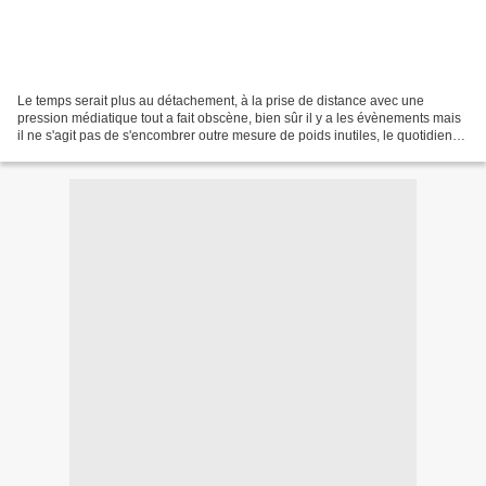
Le temps serait plus au détachement, à la prise de distance avec une
pression médiatique tout a fait obscène, bien sûr il y a les évènements mais
il ne s'agit pas de s'encombrer outre mesure de poids inutiles, le quotidien
n'est il pas assez pesant ou...