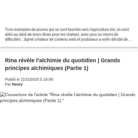
Trois exemples de jeunes qui se sont tournés vers l'agriculture bio, ils sont
allés au delà de leurs rêves pour les réaliser, avec plus ou moins de
difficultés : Jigmé créateur de contenu web et youtubeur a enfin décidé de
lâcher la ville et s'installer...
Rina révèle l’alchimie du quotidien | Grands
principes alchimiques (Partie 1)
Publié le 11/11/2025 à 19:49
Par
Henry