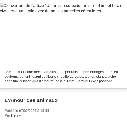
Je viens vous faire découvrir plusieiurs portraits de personnages hauts en
couleurs, qui ont l'esprit de liberté chevillé au corps, tout en étant attaché
dans une relation quasi amoureuse à la Terre. Samuel Lewis possède
quelques hectares dans le centre...
L'Amour des animaux
Publié le 07/09/2025 à 15:55
Par
Henry