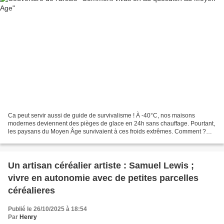
Ca peut servir aussi de guide de survivalisme ! À -40°C, nos maisons
modernes deviennent des pièges de glace en 24h sans chauffage. Pourtant,
les paysans du Moyen Âge survivaient à ces froids extrêmes. Comment ?
Leurs secrets vont vous surprendre. Cette...
Un artisan céréalier artiste : Samuel Lewis ;
vivre en autonomie avec de petites parcelles
céréalieres
Publié le 26/10/2025 à 18:54
Par
Henry