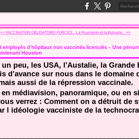
<< VACCINATION OBLIGATOIRE FORCES...
La Roumanie et la Bulgarie... >>
 et employés d'hôpitaux non vaccinés licenciés – Une pénur
maintenant Houston
un peu, les USA, l'Austalie, la Grande
is d'avance sur nous dans le domaine d
mais aussi de la répression vaccinale.
t en médiavision, panoramique, ou en s
 vous verrez : Comment on a détruit de 
ar l idéologie vacciniste de la technocra
__________________________________