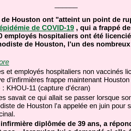
______
 de Houston ont "atteint un point de ru
épidémie de COVID-19
, qui a frappé d
 employés hospitaliers ont été licencié
thodiste de Houston, l'un des nombreux
ore
e : KHOU-11 (capture d'écran)
es savait ce qui allait se passer lorsque so
odiste de Houston l'a appelée en juin pour 
cinal.
 infirmière diplômée de 39 ans, a répon