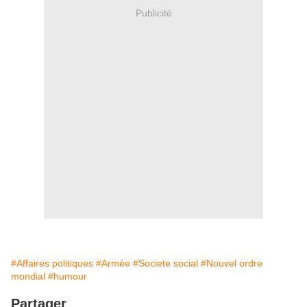
Publicité
#Affaires politiques
#Armée
#Societe social
#Nouvel ordre
mondial
#humour
Partager