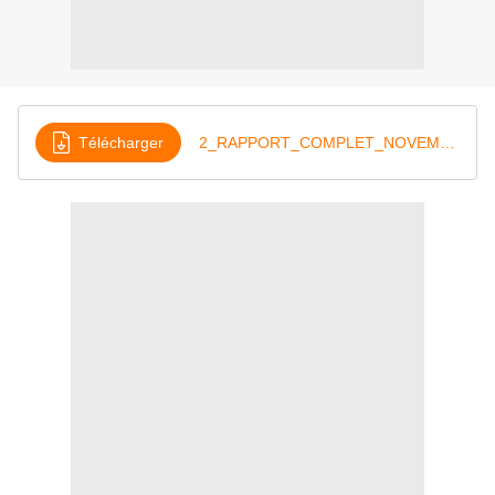
Télécharger
2_RAPPORT_COMPLET_NOVEMBRE_2023[1]