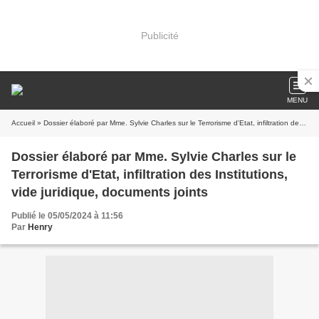
Publicité
MENU
Accueil
» Dossier élaboré par Mme. Sylvie Charles sur le Terrorisme d'Etat, infiltration des Institutions, vide juridique, documents joints
Dossier élaboré par Mme. Sylvie Charles sur le
Terrorisme d'Etat, infiltration des Institutions,
vide juridique, documents joints
Publié le 05/05/2024 à 11:56
Par
Henry