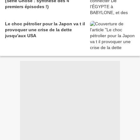
(Série Gnose : synthèse des 4
premiers épisodes !)
Le choc pétrolier pour la Japon va t il
provoquer une crise de la dette
jusqu'aux USA