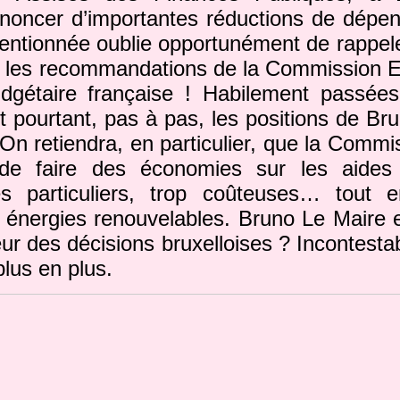
nnoncer d’importantes réductions de dépen
entionnée oublie opportunément de rappeler
 : les recommandations de la Commission 
budgétaire française ! Habilement passées
nt pourtant, pas à pas, les positions de Br
On retiendra, en particulier, que la Comm
de faire des économies sur les aides 
es particuliers, trop coûteuses… tout
 énergies renouvelables. Bruno Le Maire e
ur des décisions bruxelloises ? Incontesta
lus en plus.