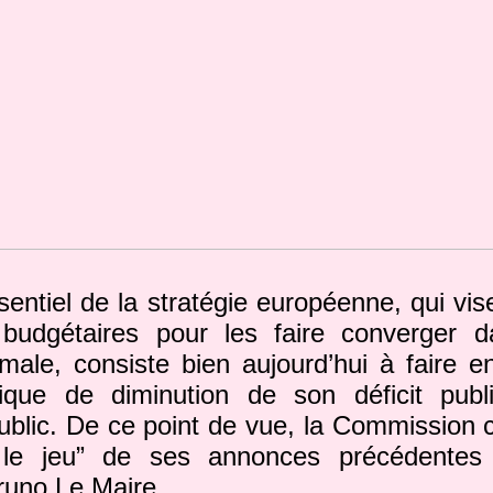
ssentiel de la stratégie européenne, qui vi
s budgétaires pour les faire converger
male, consiste bien aujourd’hui à faire e
ique de diminution de son déficit publ
blic. De ce point de vue, la Commission 
 le jeu” de ses annonces précédentes 
Bruno Le Maire.