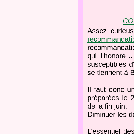
CO
Assez curieu
recommandatio
recommandatio
qui l’honore…
susceptibles d
se tiennent à 
Il faut donc u
préparées le 2
de la fin juin.
Diminuer les 
L’essentiel de