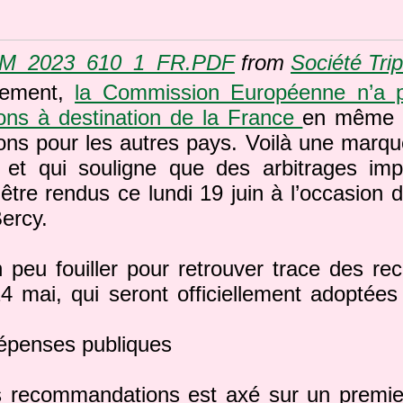
M_2023_610_1_FR.PDF
from
Société Trip
sement,
la Commission Européenne n’a p
ns à destination de la France
en même 
ns pour les autres pays. Voilà une marque
 et qui souligne que des arbitrages imp
’être rendus ce lundi 19 juin à l’occasion 
Bercy.
n peu fouiller pour retrouver trace des 
4 mai, qui seront officiellement adoptées
dépenses publiques
s recommandations est axé sur un premier p