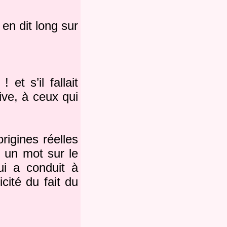
en dit long sur
 et s’il fallait
rive, à ceux qui
rigines réelles
s un mot sur le
ui a conduit à
icité du fait du