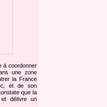
se à coordonner
 dans une zone
ntrer la France
ic, et de son
constate que la
et délivre un