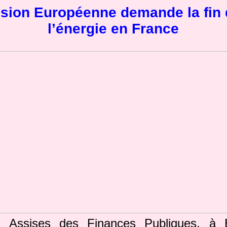
ion Européenne demande la fin 
l’énergie en France
s Assises des Finances Publiques, à B