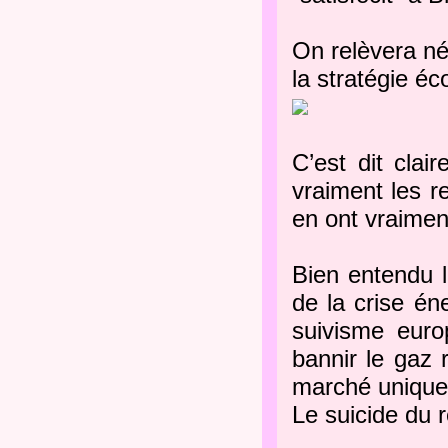
On relèvera né
la stratégie é
C’est dit clair
vraiment les re
en ont vraimen
Bien entendu l
de la crise én
suivisme euro
bannir le gaz r
marché unique
Le suicide du 