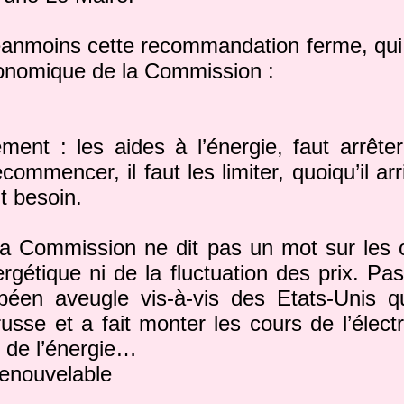
anmoins cette recommandation ferme, qui 
conomique de la Commission :
ement : les aides à l’énergie, faut arrêter !
commencer, il faut les limiter, quoiqu’il ar
t besoin.
a Commission ne dit pas un mot sur les o
ergétique ni de la fluctuation des prix. Pa
péen aveugle vis-à-vis des Etats-Unis q
usse et a fait monter les cours de l’électr
 de l’énergie…
renouvelable