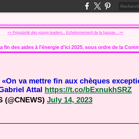
<< Popularité des young leaders...
Echelonnement de la hausse... >>
la fin des aides à l'énergie d'ici 2025, sous ordre de la C
 : «On va mettre fin aux chèques except
abriel Attal
https://t.co/bExnukhSRZ
S (@CNEWS)
July 14, 2023
__________________________________