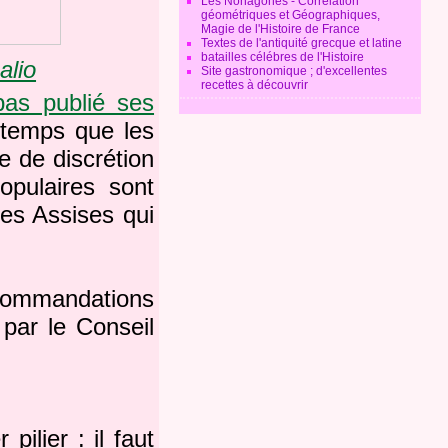
Les Nonagones - Corrélation
géométriques et Géographiques,
Magie de l'Histoire de France
Textes de l'antiquité grecque et latine
batailles célébres de l'Histoire
alio
Site gastronomique ; d'excellentes
recettes à découvrir
as publié ses
temps que les
 de discrétion
opulaires sont
des Assises qui
recommandations
 par le Conseil
ilier : il faut