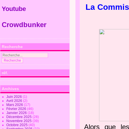
La Commiss
Youtube
Crowdbunker
Recherche
réf.
Archives
Juin 2026
(1)
Avril 2026
(2)
Mars 2026
(17)
Février 2026
(46)
Janvier 2026
(18)
Décembre 2025
(28)
Novembre 2025
(39)
Octobre 2025
(40)
Alors que le