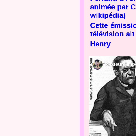
animée par Ch
wikipédia)
Cette émissio
télévision ai
Henry