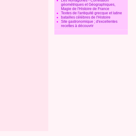
Les Nonagones - Corrélation
géométriques et Géographiques,
Magie de l'Histoire de France
Textes de l'antiquité grecque et latine
batailles célébres de l'Histoire
Site gastronomique ; d'excellentes
recettes à découvrir