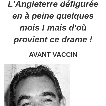
L'Angleterre défigurée
en à peine quelques
mois ! mais d'où
provient ce drame !
AVANT VACCIN