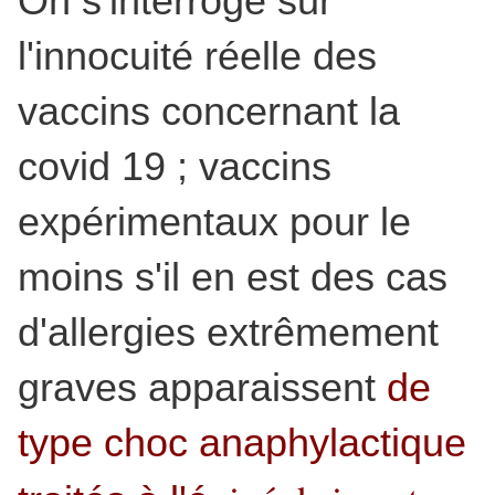
On s'interroge sur
l'innocuité réelle des
vaccins concernant la
covid 19 ; vaccins
expérimentaux pour le
moins s'il en est des cas
d'allergies extrêmement
graves apparaissent
de
type choc
anaphylactique