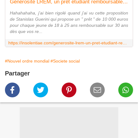
Générosité LREM, un prêt étudiant remboursable sur 30 ans ! - Insolentiae
Hahahahaha, j'ai bien rigolé quand j'ai vu cette proposition
de Stanislas Guerini qui propose un " prêt " de 10 000 euros
pour chaque jeune de 18 à 25 ans remboursable sur 30 ans
dès que vos re...
https://insolentiae.com/generosite-lrem-un-pret-etudiant-remboursable-sur-30-ans/
#Nouvel ordre mondial
#Societe social
Partager