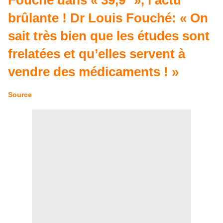
Fouché dans « 39,9° », l’actu
brûlante !
Dr Louis Fouché: « On
sait très bien que les études sont
frelatées et qu’elles servent à
vendre des médicaments ! »
Source