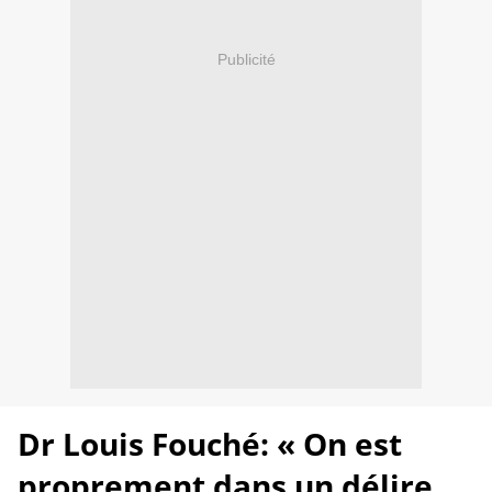
Publicité
Dr Louis Fouché: « On est
proprement dans un délire