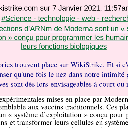
kistrike.com sur 7 Janvier 2021, 11:57
#Science - technologie - web - recherc
ries trouvent place sur WikiStrike. Et si c'é
enser qu'une fois le nez dans notre intimité
ives sont dès lors envisageables à court o
 expérimentales mises en place par Moderna
semblable aux vaccins traditionnels. Ces pl
n « système d’exploitation » conçu pour
ins
et transformer leurs cellules en système