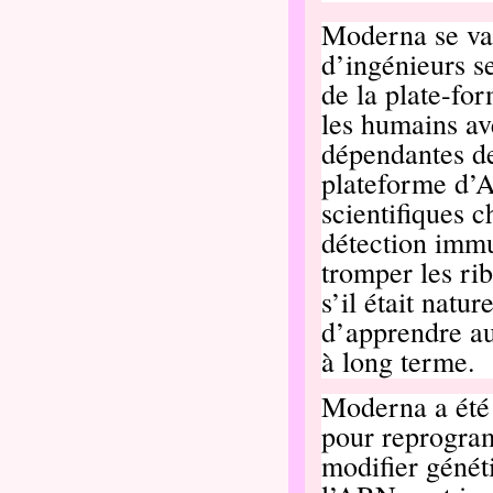
Moderna se va
d’ingénieurs s
de la plate-fo
les humains av
dépendantes d
plateforme d’A
scientifiques 
détection immu
tromper les ri
s’il était natu
d’apprendre au
à long terme.
Moderna a été 
pour reprogram
modifier génét