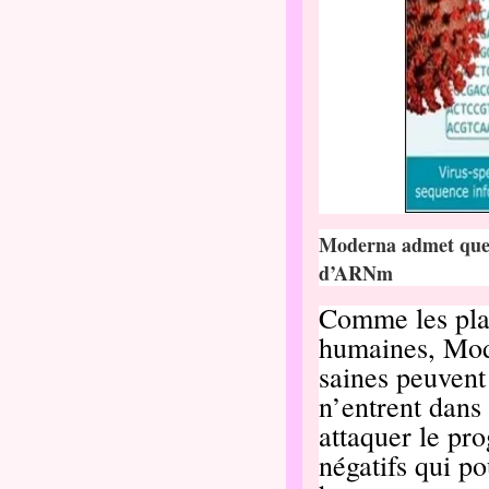
Moderna admet que 
d’ARNm
Comme les plat
humaines, Mod
saines peuvent
n’entrent dans
attaquer le pr
négatifs qui p