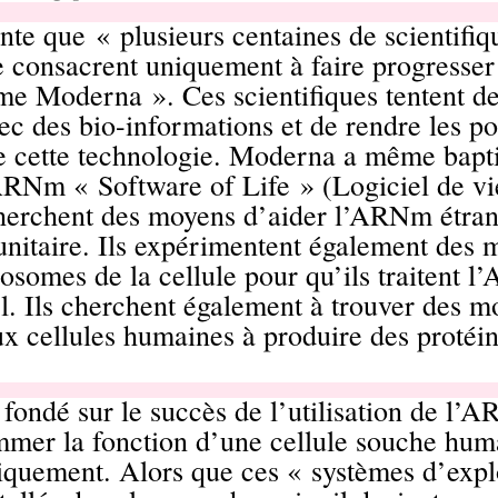
nte que
« plusieurs centaines de scientifiq
e consacrent uniquement à faire progresser
rme Moderna ». Ces scientifiques tentent de
ec des bio-informations et de rendre les po
e cette technologie. Moderna a même bapti
RNm « Software of Life » (Logiciel de vi
cherchent des moyens d’aider l’ARNm étrang
nitaire. Ils expérimentent également des 
bosomes de la cellule pour qu’ils traiten
rel. Ils cherchent également à trouver des 
x cellules humaines à produire des protéine
fondé sur le succès de l’utilisation de l’
mer la fonction d’une cellule souche hum
iquement. Alors que ces « systèmes d’expl