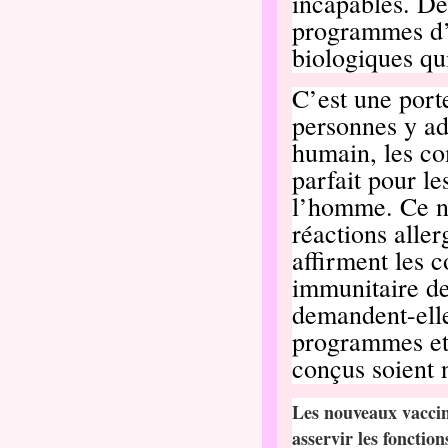
incapables. De
programmes d’
biologiques qu
C’est une por
personnes y ad
humain, les co
parfait pour l
l’homme. Ce n’
réactions allerg
affirment les
immunitaire de 
demandent-ell
programmes et
conçus soient 
Les nouveaux vacci
asservir les fonctio