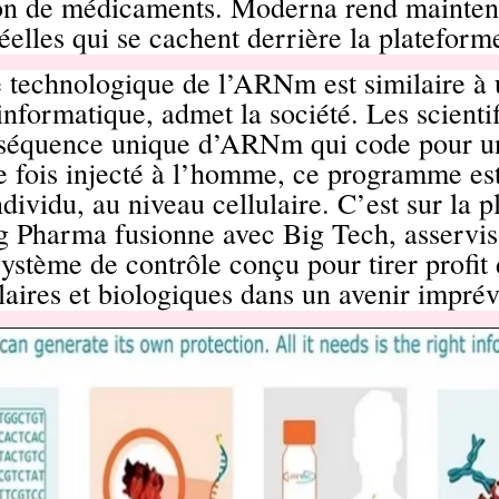
ion de médicaments. Moderna rend mainten
 réelles qui se cachent derrière la platefo
 technologique de l’ARNm est similaire à
informatique, admet la société. Les scienti
 séquence unique d’ARNm qui code pour u
e fois injecté à l’homme, ce programme est
ndividu, au niveau cellulaire. C’est sur la 
Pharma fusionne avec Big Tech, asservissa
ystème de contrôle conçu pour tirer profit 
laires et biologiques dans un avenir imprév