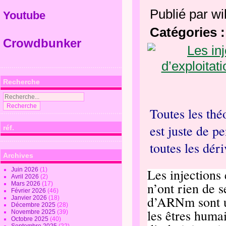
Publié par wi
Youtube
Catégories :
Crowdbunker
Recherche
Toutes les théo
est juste de p
réf.
toutes les dér
Archives
Juin 2026
(1)
Les injections
Avril 2026
(2)
n’ont rien de 
Mars 2026
(17)
Février 2026
(46)
d’ARNm sont u
Janvier 2026
(18)
Décembre 2025
(28)
les êtres huma
Novembre 2025
(39)
Octobre 2025
(40)