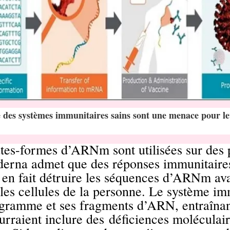
des systèmes immunitaires sains sont une menace pour le
es-formes d’ARNm sont utilisées sur des 
erna admet que des réponses immunitaire
 en fait détruire les séquences d’ARNm ava
 les cellules de la personne. Le système im
ogramme et ses fragments d’ARN, entraînant
ourraient inclure des
déficiences moléculair