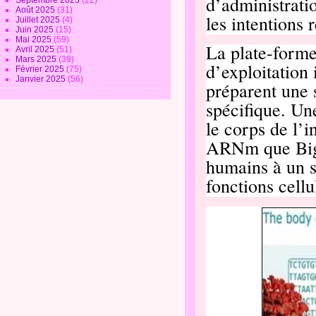
d’administrat
Septembre 2025
(22)
Août 2025
(31)
les intentions
Juillet 2025
(4)
Juin 2025
(15)
Mai 2025
(59)
La plate-forme
Avril 2025
(51)
Mars 2025
(39)
d’exploitation 
Février 2025
(75)
Janvier 2025
(56)
préparent une
spécifique. Un
le corps de l’i
ARNm que Big 
humains à un s
fonctions cellu