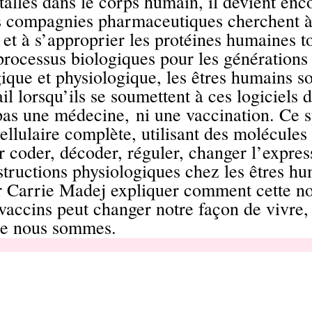
tallés dans le corps humain, il devient enc
s compagnies pharmaceutiques cherchent à
et à s’approprier les protéines humaines t
processus biologiques pour les générations 
ique et physiologique, les êtres humains s
l lorsqu’ils se soumettent à ces logiciel
 pas une médecine,
ni une vaccination
. Ce 
ellulaire complète, utilisant des molécules
r coder, décoder, réguler, changer l’expres
nstructions physiologiques chez les êtres hu
r Carrie Madej expliquer comment cette no
vaccins peut changer notre façon de vivre,
e nous sommes.