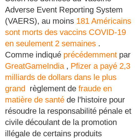
Adverse Event Reporting System
(VAERS), au moins
181 Américains
sont morts des vaccins COVID-19
en seulement 2 semaines
.
Comme indiqué
précédemment
par
GreatGameIndia
,
Pfizer a payé 2,3
milliards de dollars dans le plus
grand
règlement de
fraude en
matière de santé
de l'histoire pour
résoudre la responsabilité pénale et
civile découlant de la promotion
illégale de certains produits