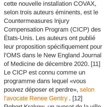
cette nouvelle installation COVAX,
selon trois auteurs éminents, est le
Countermeasures Injury
Compensation Program (CICP) des
États-Unis.
Les auteurs ont publié
leur proposition spécifiquement pour
l'OMS dans le New England Journal
of Medicine de décembre 2020. [11]
Le CICP est connu comme un
programme dans lequel «vous
pouvez déposer et perdre»,
selon
l'avocate Renee Gentry
.
[12]
Robert Krakow, un avocat de la ville