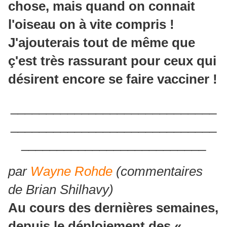
chose, mais quand on connait
l'oiseau on à vite compris !
J'ajouterais tout de même que
ç'est très rassurant pour ceux qui
désirent encore se faire vacciner !
_____________________________
_____________________________
__________________________
par
Wayne Rohde
(commentaires
de Brian Shilhavy)
Au cours des dernières semaines,
depuis le déploiement des
«