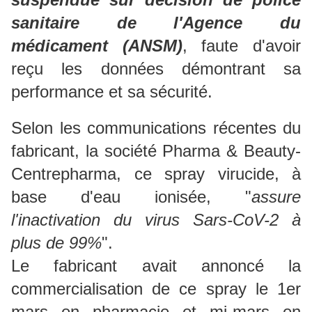
sanitaire de l'Agence du
médicament (ANSM)
, faute d'avoir
reçu les données démontrant sa
performance et sa sécurité.
Selon les communications récentes du
fabricant, la société Pharma & Beauty-
Centrepharma, ce spray virucide, à
base d'eau ionisée, "
assure
l'inactivation du virus Sars-CoV-2 à
plus de 99%
".
Le fabricant avait annoncé la
commercialisation de ce spray le 1er
mars en pharmacie et mi-mars en