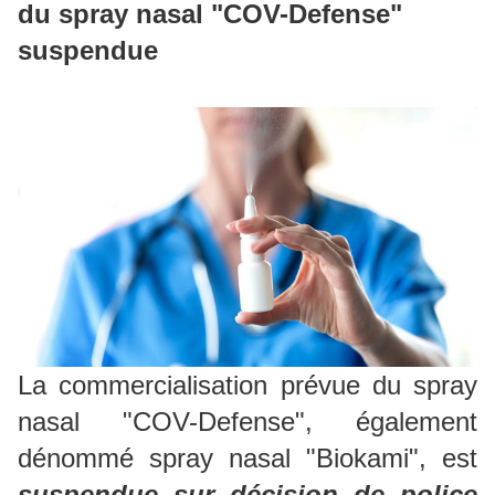
du spray nasal "COV-Defense"
suspendue
La commercialisation prévue du spray
nasal "COV-Defense", également
dénommé spray nasal "Biokami", est
suspendue sur décision de police