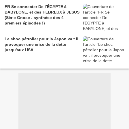
FR Se connecter De l’ÉGYPTE à
BABYLONE, et des HÉBREUX à JÉSUS
(Série Gnose : synthèse des 4
premiers épisodes !)
Le choc pétrolier pour la Japon va t il
provoquer une crise de la dette
jusqu'aux USA