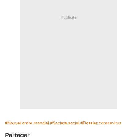
Publicité
#Nouvel ordre mondial
#Societe social
#Dossier coronavirus
Partager