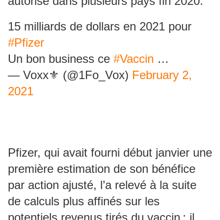
autorisé dans plusieurs pays fin 2020.
15 milliards de dollars en 2021 pour
#Pfizer
Un bon business ce
#Vaccin
…
— Voxx⚜️ (@1Fo_Vox)
February 2,
2021
Pfizer, qui avait fourni début janvier une
première estimation de son bénéfice
par action ajusté, l’a relevé à la suite
de calculs plus affinés sur les
potentiels revenus tirés du vaccin : il