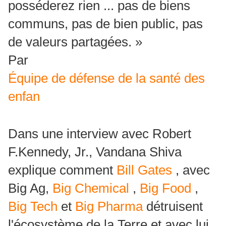
posséderez rien ... pas de biens
communs, pas de bien public, pas
de valeurs partagées. »
Par
Équipe de défense de la santé des
enfan
Dans une interview avec Robert
F.Kennedy, Jr., Vandana Shiva
explique comment
Bill Gates
, avec
Big Ag,
Big Chemical
,
Big Food
,
Big Tech
et
Big Pharma
détruisent
l'écosystème de la Terre et avec lui,