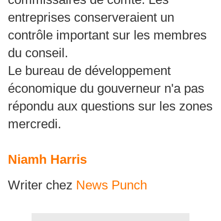
entreprises conserveraient un
contrôle important sur les membres
du conseil.
Le bureau de développement
économique du gouverneur n'a pas
répondu aux questions sur les zones
mercredi.
Niamh Harris
Writer
chez
News Punch