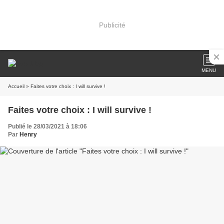
Publicité
MENU
Accueil
» Faites votre choix : I will survive !
Faites votre choix : I will survive !
Publié le 28/03/2021 à 18:06
Par
Henry