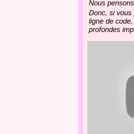
Nous pensons 
Donc, si vous 
ligne de code,
profondes impl