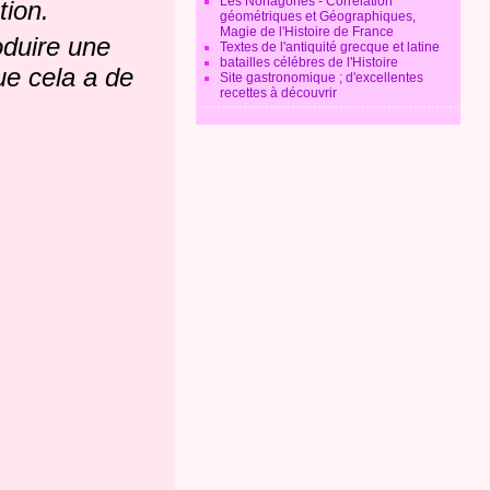
Les Nonagones - Corrélation
ion.
géométriques et Géographiques,
Magie de l'Histoire de France
oduire une
Textes de l'antiquité grecque et latine
batailles célébres de l'Histoire
ue cela a de
Site gastronomique ; d'excellentes
recettes à découvrir