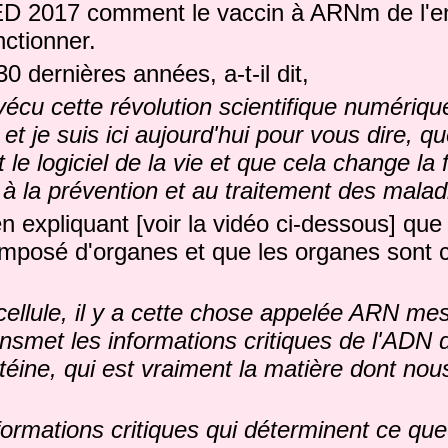
D 2017 comment le vaccin à ARNm de l'ent
ctionner.
0 dernières années, a-t-il dit,
écu cette révolution scientifique numériqu
t je suis ici aujourd'hui pour vous dire, q
t le logiciel de la vie et que cela change la
à la prévention et au traitement des malad
en expliquant [voir la vidéo ci-dessous] que
mposé d'organes et que les organes sont c
ellule, il y a cette chose appelée ARN me
nsmet les informations critiques de l'ADN 
otéine, qui est vraiment la matière dont n
formations critiques qui déterminent ce que f