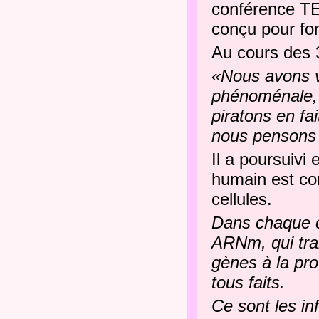
conférence TE
conçu pour fon
Au cours des 3
«Nous avons v
phénoménale, e
piratons en fai
nous pensons 
Il a poursuivi 
humain est co
cellules.
Dans chaque c
ARNm, qui tra
gènes à la pr
tous faits.
Ce sont les in