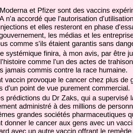
s Moderna et Pfizer sont des vaccins expér
 n'a accordé que l'autorisation d'utilisatio
njections et elles resteront en phase d'ess
gouvernement, les médias et les entreprise
us comme s'ils étaient garantis sans dange
e systémique finira, à mon avis, par être j
 l'histoire comme l'un des actes de trahiso
es jamais commis contre la race humaine.
nt vaccin provoque le cancer chez plus de
és d'un point de vue purement commercial.
s prédictions du Dr Zaks, qui a supervisé l
ement administré à des millions de person
mes grandes sociétés pharmaceutiques qu
nt donner le cancer aux gens avec un vacci
ard avec un autre vaccin offrant le remède