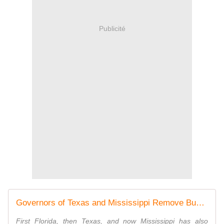
Publicité
Governors of Texas and Mississippi Remove Business Restrictions and End State Mask Mandates
First Florida, then Texas, and now Mississippi has also