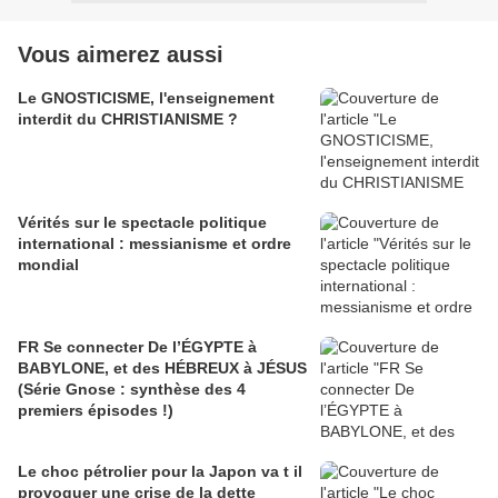
Vous aimerez aussi
Le GNOSTICISME, l'enseignement
interdit du CHRISTIANISME ?
Vérités sur le spectacle politique
international : messianisme et ordre
mondial
FR Se connecter De l’ÉGYPTE à
BABYLONE, et des HÉBREUX à JÉSUS
(Série Gnose : synthèse des 4
premiers épisodes !)
Le choc pétrolier pour la Japon va t il
provoquer une crise de la dette