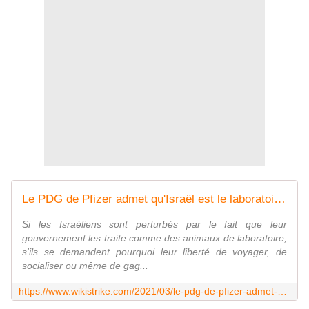
Le PDG de Pfizer admet qu'Israël est le laboratoire du monde - Wikistrike
Si les Israéliens sont perturbés par le fait que leur
gouvernement les traite comme des animaux de laboratoire,
s'ils se demandent pourquoi leur liberté de voyager, de
socialiser ou même de gag...
https://www.wikistrike.com/2021/03/le-pdg-de-pfizer-admet-qu-israel-est-le-laboratoire-du-monde.html