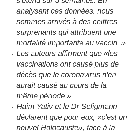
s'étend sur 5 semaines.
En
analysant ces données, nous
sommes arrivés à des chiffres
surprenants qui attribuent une
mortalité importante au vaccin. »
Les auteurs affirment que «les
vaccinations ont causé plus de
décès que le coronavirus n'en
aurait causé au cours de la
même période.»
Haim Yativ et le Dr Seligmann
déclarent que pour eux, «c'est un
nouvel Holocauste», face à la