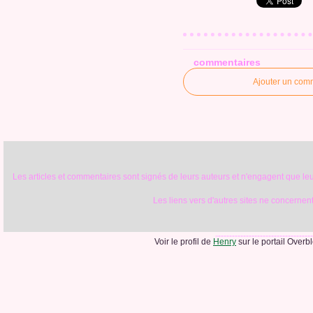
commentaires
Ajouter un com
Les articles et commentaires sont signés de leurs auteurs et n'engagent que leur
Les liens vers d'autres sites ne concernent 
Voir le profil de
Henry
sur le portail Overb