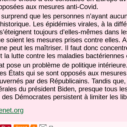
pposées aux mesures anti-Covid.
e surprend que les personnes n’ayant aucu
istorique. Les épidémies virales, à la diff
s’éteignent toujours d’elles-mêmes dans le
e soient les mesures prises contre elles. 
ne peut les maîtriser. Il faut donc concentre
et la lutte contre les maladies bactériennes
at pose un problème de politique intérieure.
es États qui se sont opposés aux mesures 
ouvernés par des Républicains. Tandis que, 
rales du président Biden, presque tous le
des Démocrates persistent à limiter les lib
renet.org