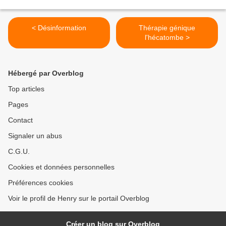
< Désinformation
Thérapie génique
l'hécatombe >
Hébergé par Overblog
Top articles
Pages
Contact
Signaler un abus
C.G.U.
Cookies et données personnelles
Préférences cookies
Voir le profil de Henry sur le portail Overblog
Créer un blog sur Overblog