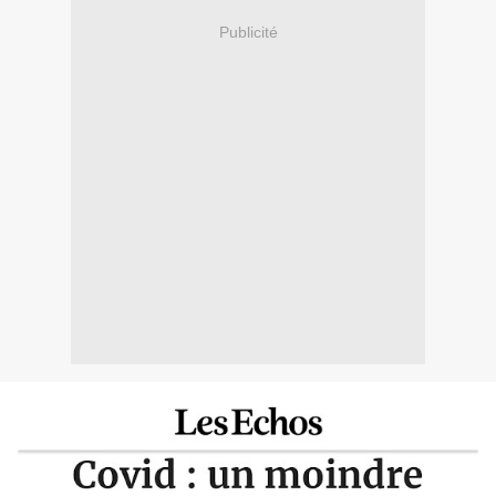
Publicité