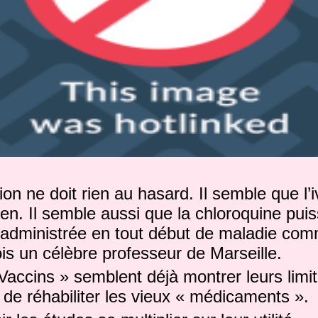
ion ne doit rien au hasard. Il semble que l’
en. Il semble aussi que la chloroquine puis
t administrée en tout début de maladie com
s un célèbre professeur de Marseille.
ccins » semblent déjà montrer leurs limite
de réhabiliter les vieux « médicaments ».