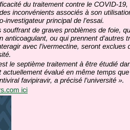
fficacité du traitement contre le COVID-19, e
es inconvénients associés à son utilisatio
o-investigateur principal de l’essai.
 souffrant de graves problèmes de foie, qu
un anticoagulant, ou qui prennent d’autres 
teragir avec l’ivermectine, seront exclues d
sité.
est le septième traitement à être étudié da
 est actuellement évalué en même temps que
viral favipiravir, a précisé l’université ».
s.com ici