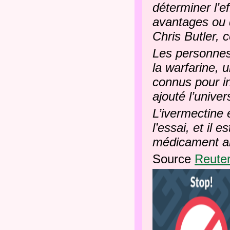
déterminer l’e
avantages ou d
Chris Butler, c
Les personnes
la warfarine, 
connus pour in
ajouté l’univer
L’ivermectine 
l’essai, et il
médicament anti
Source
Reuter