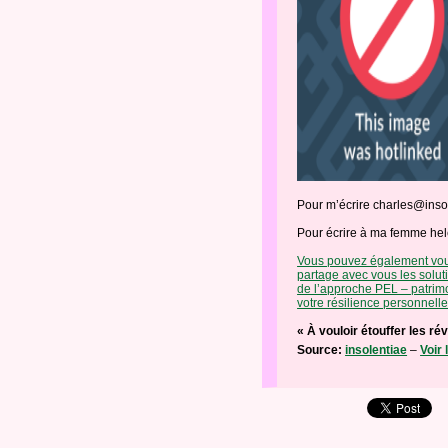
Pour m’écrire charles@inso
Pour écrire à ma femme he
Vous pouvez également vous
partage avec vous les solut
de l’approche PEL – patrimo
votre résilience personnelle 
« À vouloir étouffer les ré
Source:
insolentiae
–
Voir