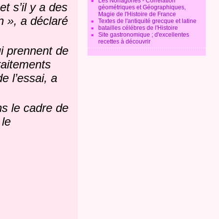
Les Nonagones - Corrélation
t s’il y a des
géométriques et Géographiques,
Magie de l'Histoire de France
n », a déclaré
Textes de l'antiquité grecque et latine
batailles célébres de l'Histoire
Site gastronomique ; d'excellentes
recettes à découvrir
i prennent de
traitements
e l’essai, a
ns le cadre de
 le