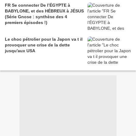
FR Se connecter De l’ÉGYPTE à
BABYLONE, et des HÉBREUX à JÉSUS
(Série Gnose : synthèse des 4
premiers épisodes !)
Le choc pétrolier pour la Japon va t il
provoquer une crise de la dette
jusqu'aux USA