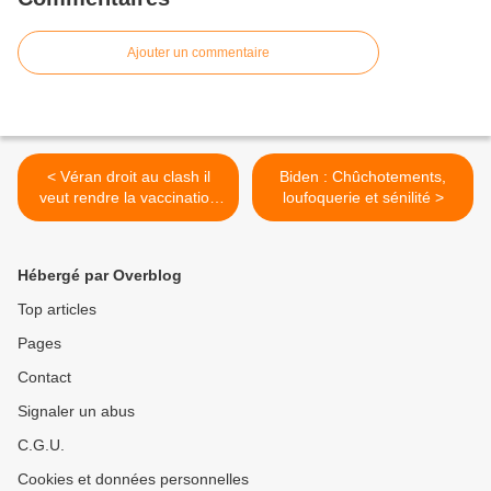
Ajouter un commentaire
< Véran droit au clash il
Biden : Chûchotements,
veut rendre la vaccination
loufoquerie et sénilité >
obligatoire !
Hébergé par Overblog
Top articles
Pages
Contact
Signaler un abus
C.G.U.
Cookies et données personnelles