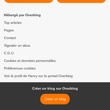
souveraineté à l’Europe
santé libéraux >
Hébergé par Overblog
Top articles
Pages
Contact
Signaler un abus
C.G.U.
Cookies et données personnelles
Préférences cookies
Voir le profil de Henry sur le portail Overblog
Créer un blog sur Overblog
Créer un blog