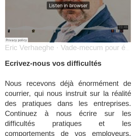
Eric Verhaeghe
·
Vade-mecum pour éviter la suspension de salaire "passe sanitaire"
Ecrivez-nous vos difficultés
Nous recevons déjà énormément de
courrier, qui nous instruit sur la réalité
des pratiques dans les entreprises.
Continuez à nous écrire sur les
difficultés pratiques et les
comportements de vos employeurs.