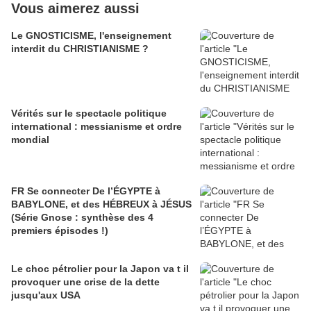
Vous aimerez aussi
Le GNOSTICISME, l'enseignement
interdit du CHRISTIANISME ?
Vérités sur le spectacle politique
international : messianisme et ordre
mondial
FR Se connecter De l’ÉGYPTE à
BABYLONE, et des HÉBREUX à JÉSUS
(Série Gnose : synthèse des 4
premiers épisodes !)
Le choc pétrolier pour la Japon va t il
provoquer une crise de la dette
jusqu'aux USA