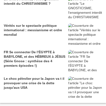
interdit du CHRISTIANISME ?
Vérités sur le spectacle politique
international : messianisme et ordre
mondial
FR Se connecter De l’ÉGYPTE à
BABYLONE, et des HÉBREUX à JÉSUS
(Série Gnose : synthèse des 4
premiers épisodes !)
Le choc pétrolier pour la Japon va t il
provoquer une crise de la dette
jusqu'aux USA