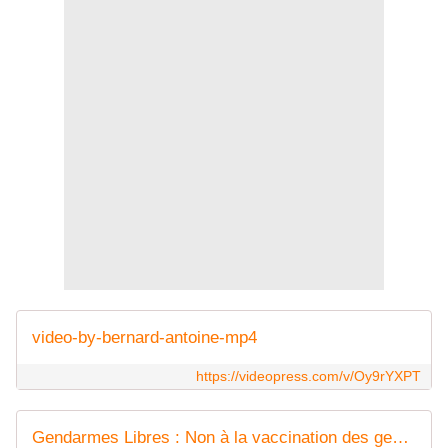
video-by-bernard-antoine-mp4
https://videopress.com/v/Oy9rYXPT
Gendarmes Libres : Non à la vaccination des gendarmes