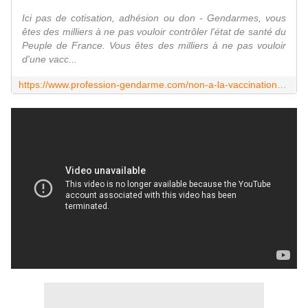
Ici pas de cotisation, adhésion ou don - Gendarmes, vous
êtes des milliers à ne pas vouloir contrôler l'état de santé du
Peuple de France. Vous êtes des milliers à ne pas vouloir
d'une vacc...
https://www.profession-gendarme.com/non-a-la-vaccination-des-gendarmes/