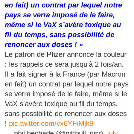
en fait) un contrat par lequel notre
pays se verra imposé de le faire,
même si le VaX s’avère toxique au
fil du temps, sans possibilité de
renoncer aux doses ! »
Le patron de Pfizer annonce la couleur
: les rappels ce sera jusqu'à 2 fois/an.
Il a fait signer à la France (par Macron
en fait) un contrat par lequel notre pays
se verra imposé de le faire, même si le
VaX s'avère toxique au fil du temps,
sans possibilité de renoncer aux doses
!
pic.twitter.com/vx6YFiMjk9
— phil.bechade (@pittbull_grrr)
July