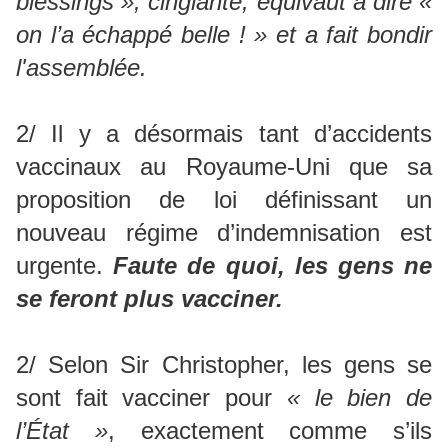
blessings », cinglante, équivaut à dire «
on l’a échappé belle ! » et a fait bondir
l'assemblée.
2/ Il y a désormais tant d’accidents
vaccinaux au Royaume-Uni que sa
proposition de loi définissant un
nouveau régime d’indemnisation est
urgente.
Faute de quoi, les gens ne
se feront plus vacciner.
2/ Selon Sir Christopher, les gens se
sont fait vacciner pour
« le bien de
l’État »
, exactement comme s’ils