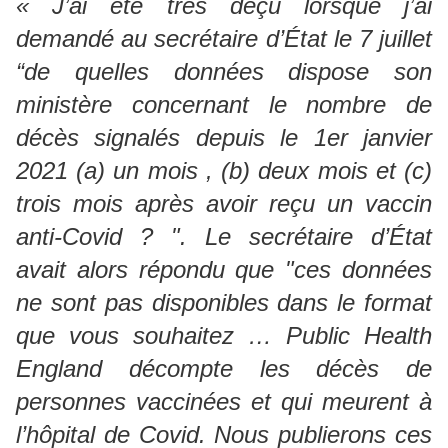
« J’ai été très déçu lorsque j’ai
demandé au secrétaire d’État le 7 juillet
“de quelles données dispose son
ministère concernant le nombre de
décès signalés depuis le 1er janvier
2021 (a) un mois , (b) deux mois et (c)
trois mois après avoir reçu un vaccin
anti-Covid ? ". Le secrétaire d’État
avait alors répondu que "ces données
ne sont pas disponibles dans le format
que vous souhaitez … Public Health
England décompte les décès de
personnes vaccinées et qui meurent à
l’hôpital de Covid. Nous publierons ces