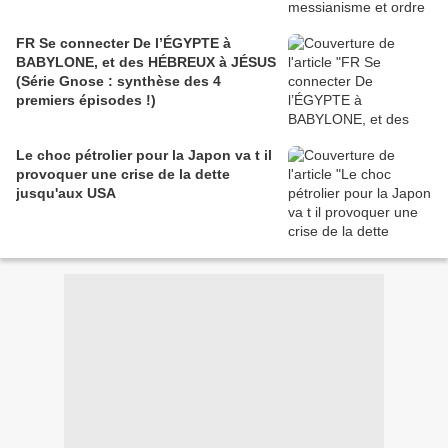
FR Se connecter De l’ÉGYPTE à
BABYLONE, et des HÉBREUX à JÉSUS
(Série Gnose : synthèse des 4
premiers épisodes !)
Le choc pétrolier pour la Japon va t il
provoquer une crise de la dette
jusqu'aux USA