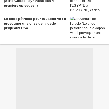
(Série Gnose : synthèse des 4
premiers épisodes !)
Le choc pétrolier pour la Japon va t il
provoquer une crise de la dette
jusqu'aux USA