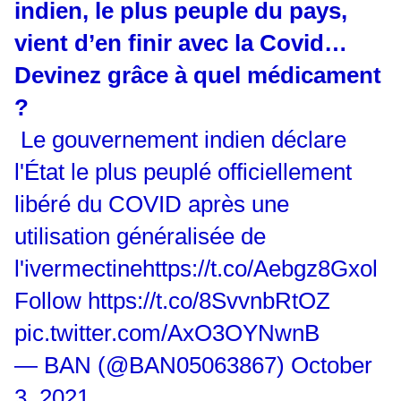
indien, le plus peuple du pays,
vient d’en finir avec la Covid…
Devinez grâce à quel médicament
?
Le gouvernement indien déclare
l'État le plus peuplé officiellement
libéré du COVID après une
utilisation généralisée de
l'ivermectine
https://t.co/Aebgz8Gxol
Follow
https://t.co/8SvvnbRtOZ
pic.twitter.com/AxO3OYNwnB
— BAN (@BAN05063867)
October
3, 2021