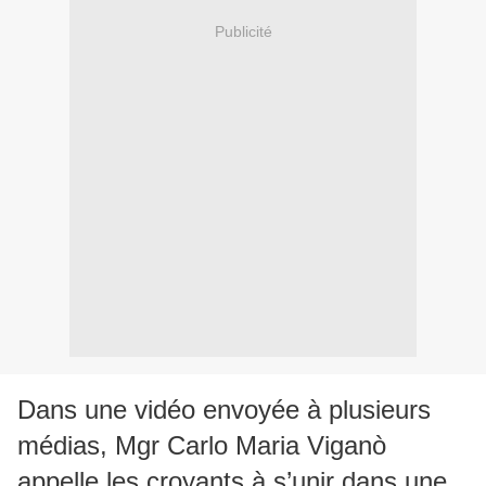
Publicité
Dans une vidéo envoyée à plusieurs
médias, Mgr Carlo Maria Viganò
appelle les croyants à s’unir dans une