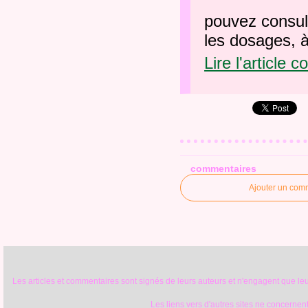
pouvez consul
les dosages, à 
Lire l'article 
commentaires
Ajouter un com
Les articles et commentaires sont signés de leurs auteurs et n'engagent que leur
Les liens vers d'autres sites ne concernent 