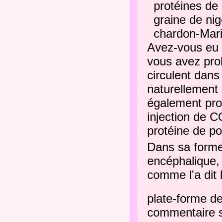
protéines de 
graine de nige
chardon-Mari
Avez-vous eu
vous avez pro
circulent dans
naturellement 
également pro
injection de 
protéine de po
Dans sa forme 
encéphalique, 
comme l'a dit 
plate-forme d
commentaire su