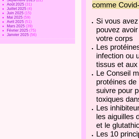
Septembre 2025
(22)
comme Covid
Août 2025
(31)
Juillet 2025
(4)
Juin 2025
(15)
Mai 2025
(59)
Si vous avez
Avril 2025
(51)
Mars 2025
(39)
pouvez avoir
Février 2025
(75)
Janvier 2025
(56)
votre corps
Les protéine
infection ou
tissus et au
Le Conseil mo
protéines de
suivre pour p
toxiques dan
Les inhibiteu
les aiguilles
et le glutathi
Les 10 princi