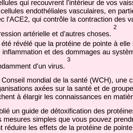
ellules qui recouvrent l'intérieur de vos vai
 cellules endothéliales vasculaires, en part
ec l'ACE2, qui contrôle la contraction des 
2
ression artérielle et d'autres choses.
été révélé que la protéine de pointe à elle 
 inflammation et des dommages au systèm
3
damment d'un virus.
e Conseil mondial de la santé (WCH), une co
anisations axées sur la santé et de groupe
rchent à élargir les connaissances en matiè
blié un guide de détoxification des protéin
es mesures simples que vous pouvez prend
t réduire les effets de la protéine de point