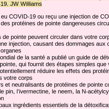
-19.
JW Williams
 eu COVID-19 ou reçu une injection de C
 des protéines de pointe dangereuses circu
s de pointe peuvent circuler dans votre co
 une injection, causant des dommages aux c
x organes
ndial de la santé a publié un guide de déto
 pointe, qui fournit des étapes simples qu
otentiellement réduire les effets des proté
s votre corps
rs et neutralisants de protéines de pointe
 de pin, l'ivermectine, le neem, la N-acétyl
on
paux ingrédients essentiels de la détoxifica