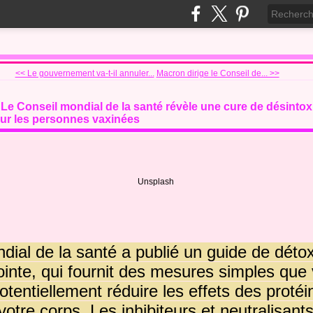
<< Le gouvernement va-t-il annuler...
Macron dirige le Conseil de... >>
: Le Conseil mondial de la santé révèle une cure de désintox
our les personnes vaxinées
Unsplash
dial de la santé a publié un guide de détox
ointe, qui fournit des mesures simples qu
tentiellement réduire les effets des protéi
otre corps. Les inhibiteurs et neutralisant