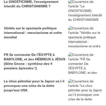
Le GNOSTICISME, l'enseignement
interdit du CHRISTIANISME ?
Vérités sur le spectacle politique
international : messianisme et ordre
mondial
FR Se connecter De l’ÉGYPTE à
BABYLONE, et des HÉBREUX à JÉSUS
(Série Gnose : synthèse des 4
premiers épisodes !)
Le choc pétrolier pour la Japon va t il
provoquer une crise de la dette
jusqu'aux USA